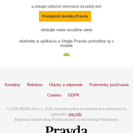
a získajte užitočné informácie na každý deň
Predplatné denníka Pravda
sledujte naše sociálne siete
stiahnite si aplikáciu a čítajte Pravdu pohodlne aj v
mobile
Kontakty
Reklama
Otázky a odpovede
Podmienky používania
Cookies
GDPR
© OUR MEDIA SR a. s. 2026. Autorské práva sú vyhradené a vykonáva ich
vydavateľ,
viac info
.
Blogovací systém Blog.Pravda.sk beží na technológií Wordpress.