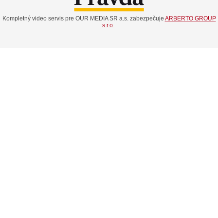
Kompletný video servis pre OUR MEDIA SR a.s. zabezpečuje
ARBERTO GROUP
s.r.o.
.