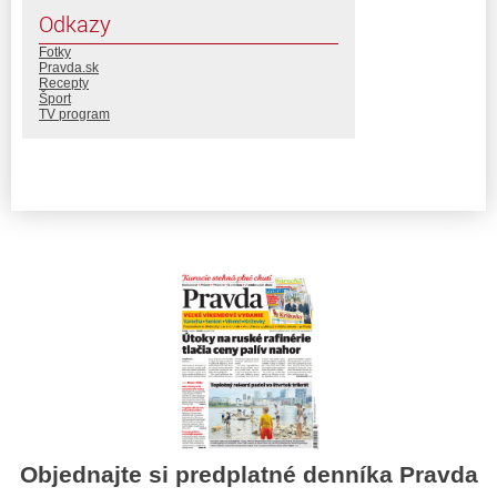
Odkazy
Fotky
Pravda.sk
Recepty
Šport
TV program
Objednajte si predplatné denníka Pravda