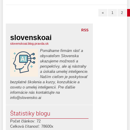
«
1
2
RSS
slovenskoai
slovenskoai.blog.pravda.sk
Pomáhame firmám rásť a
obyvateľom Slovenska
ukazujeme možnosti a
perspektívy, ale aj nástrahy
a úskalia umelej inteligencie.
Naším cieľom je poskytovať
bezplatné školenia a kurzy, konzultácie a
osvetu o umelej inteligencii. Pre ďalšie
informácie nás kontaktujte na
info@slovensko.ai
Štatistiky blogu
Počet článkov: 72
Celková čítanosť: 78600x