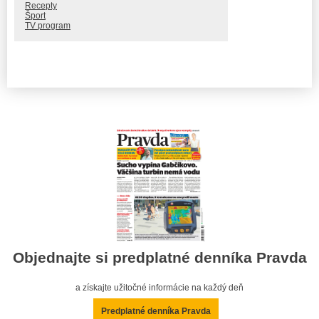
Recepty
Šport
TV program
Objednajte si predplatné denníka Pravda
a získajte užitočné informácie na každý deň
Predplatné denníka Pravda