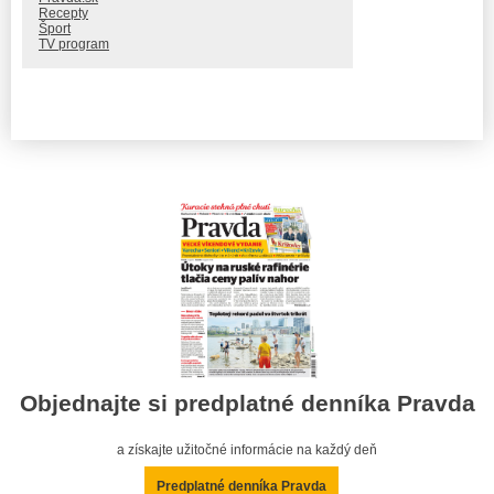
Recepty
Šport
TV program
Objednajte si predplatné denníka Pravda
a získajte užitočné informácie na každý deň
Predplatné denníka Pravda